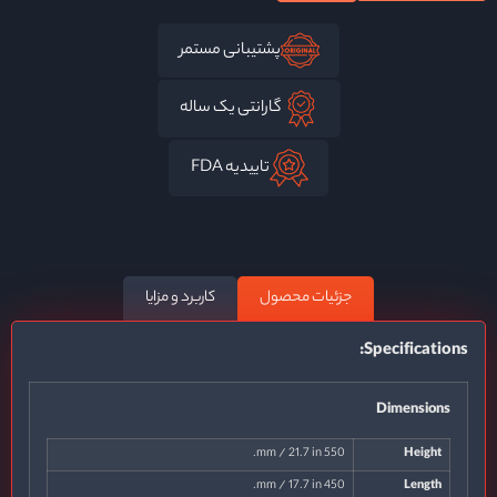
پشتیبانی مستمر
گارانتی یک ساله
تاییدیه FDA
جزئیات محصول
کاربرد و مزایا
Specifications:
Dimensions
550 mm / 21.7 in.
Height
450 mm / 17.7 in.
Length