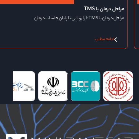
مراحل درمان با TMS
مراحل درمان با TMS؛ از ارزیابی تا پایان جلسات درمان
ادامه مطلب