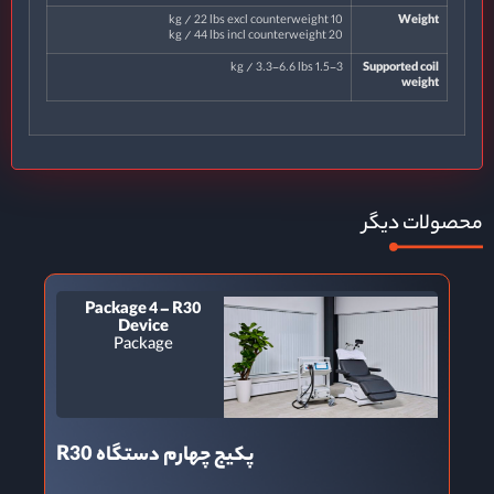
10 kg / 22 lbs excl counterweight
Weight
20 kg / 44 lbs incl counterweight
1.5-3 kg / 3.3-6.6 lbs
Supported coil
weight
محصولات دیگر
Package 4 – R30
Device
Package
ب
پکیج چهارم دستگاه R30