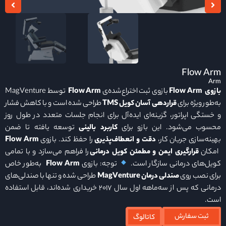
Flow Arm
Arm
بازوی
Flow Arm
بازوی ثبت اختراع‌شده‌ی
Flow Arm
توسط MagVenture
به‌طور ویژه برای
قراردهی آسان کویل
TMS
طراحی شده است و با کاهش فشار
و خستگی اپراتور، گزینه‌ای ایده‌آل برای انجام جلسات متعدد در طول روز
محسوب می‌شود. این بازو برای
کاربرد بالینی
توسعه یافته تا ضمن
بهینه‌سازی جریان کار،
دقت و انعطاف‌پذیری
را حفظ کند. بازوی
Flow Arm
امکان
قرارگیری ایمن و مطمئن کویل درمانی
را فراهم می‌سازد و با تمامی
کویل‌های درمانی سازگار است.
توجه: بازوی
Flow Arm
به‌طور خاص
برای نصب روی
صندلی درمان
MagVenture
طراحی شده و تنها با صندلی‌های
درمانی که پس از سه‌ماهه اول سال ۲۰۱۷ خریداری شده‌اند، قابل استفاده
است.
ثبت سفارش
کاتالوگ