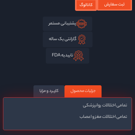
ثبت سفارش
کاتالوگ
پشتیبانی مستمر
گارانتی یک ساله
تاییدیه FDA
جزئیات محصول
کاربرد و مزایا
تمامی اختلالات روانپزشکی
تمامی اختلالات مغز و اعصاب