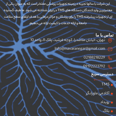
این شرکت با سالها تجربه در زمینه تجهیزات پزشکی مفتخر است که به عنوان یکی از
معتبرترین واردکنندگان دستگاه های TMS در ایران شناخته می شود. ما طیف گسترده
ای از تجهیزات پیشرفته TMS را برای پزشکان و مراکز درمانی با هدف ارتقای سطح سلامت
جامعه و ارائه خدمات با کیفیت ارائه می دهیم.
تماس با ما
تهران، خیابان ملاصدرا، کوچه فرشید، پلاک 8، واحد 10
Info@mavaranegar@gmail.com
02188218229
09192223792
دسترسی سریع
TMS
آکادمی ماورانگر
رویداد
بلاگ