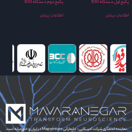
پکیج اول دستگاه R30
پکیج دوم دستگاه R30
اطلاعات بیشتر
اطلاعات بیشتر
نماینده انحصاری شرکت آمریکایی- دانمارکی Magventure در ایران و خاورمیانه است.